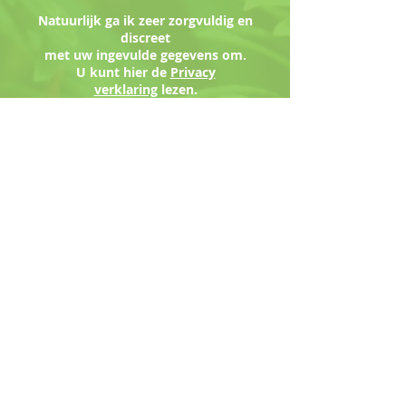
Natuurlijk ga ik zeer zorgvuldig en
discreet
met uw ingevulde gegevens om.
U kunt hier de
Privacy
verklaring
lezen
.
Met vriendelijke groeten,
Hetty Kortekaas