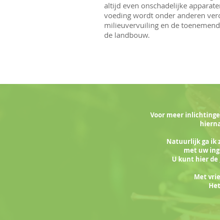
altijd even onschadelijke apparat
voeding wordt onder anderen ver
milieuvervuiling en de toenemende
de landbouw.
Voor meer inlichting
hiern
Natuurlijk ga ik 
met uw ing
U kunt hier de
Met vri
Het