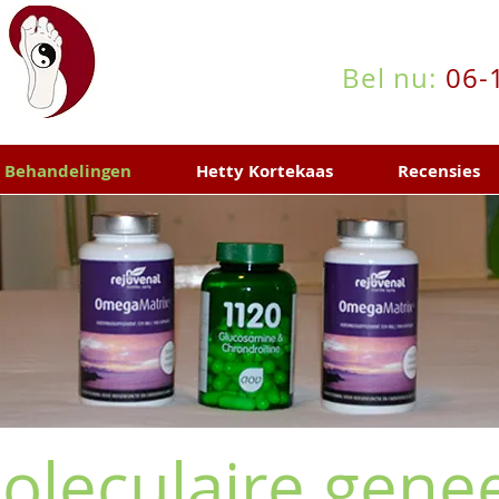
Bel nu:
06-
Behandelingen
Hetty Kortekaas
Recensies
oleculaire gene