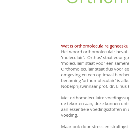
Wat is orthomoleculaire geneesk
Het woord orthomoleculair bevat 
'moleculair'. 'Orthos' staat voor go
'moleculair' staat voor een samen
Orthomoleculair staat dus voor ee
omgeving en een optimaal bioche
benaming 'orthomoleculair' is af
Nobelprijswinnaar prof. dr. Linus
Met orthomoleculaire voedingssu
de tekorten aan, deze kunnen onts
aan essentiële voedingsstoffen in 
voeding.
Maar ook door stress en stralings