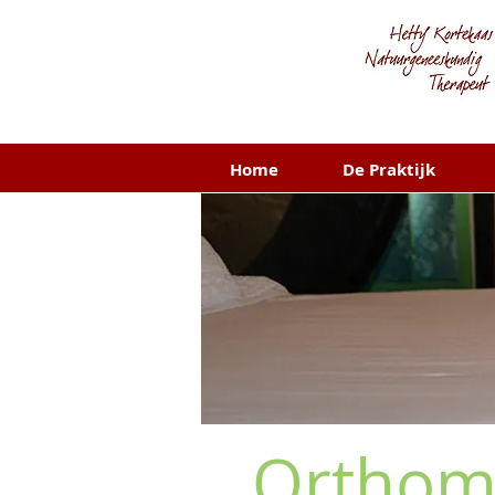
Home
De Praktijk
Orthom