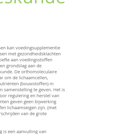
sen kan voedingsupplementie
sen met gezondheidsklachten
oefte aan voedingsstoffen
 ten grondslag aan de
kunde. De orthomoleculaire
aar om de lichaamcellen,
triënten (bouwstoffen) in
 samenstelling te geven. Het is
oor regulering en herstel van
nten geven geen bijwerking
fen lichaamseigen zijn. (met
rschrijden van de grote
 is een aanvulling van