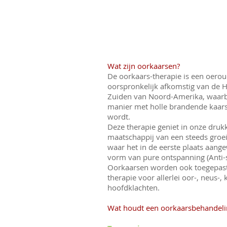
Wat zijn oorkaarsen?
De oorkaars-therapie is een oerou
oorspronkelijk afkomstig van de H
Zuiden van Noord-Amerika, waarbi
manier met holle brandende kaars
wordt.
Deze therapie geniet in onze druk
maatschappij van een steeds groei
waar het in de eerste plaats aang
vorm van pure ontspanning (Anti-s
Oorkaarsen worden ook toegepast 
therapie voor allerlei oor-, neus-, 
hoofdklachten.
Wat houdt een oorkaarsbehandeli