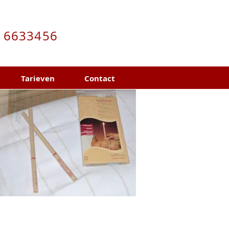
16633456
Tarieven
Contact