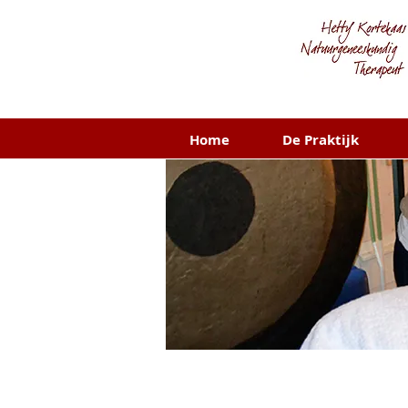
Home
De Praktijk